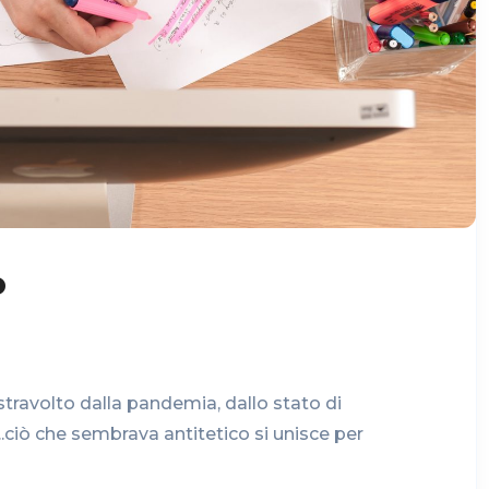
o
travolto dalla pandemia, dallo stato di
...ciò che sembrava antitetico si unisce per