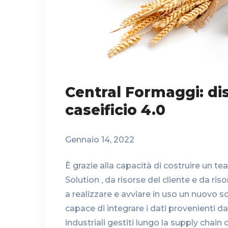
Central Formaggi: disp
caseificio 4.0
Gennaio 14, 2022
È grazie alla capacità di costruire un 
Solution , da risorse del cliente e da riso
a realizzare e avviare in uso un nuovo s
capace di integrare i dati provenienti d
industriali gestiti lungo la supply chain 