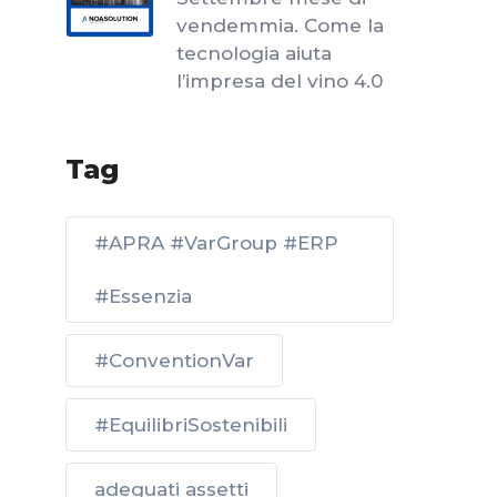
vendemmia. Come la
tecnologia aiuta
l’impresa del vino 4.0
Tag
#APRA #VarGroup #ERP
#Essenzia
#ConventionVar
#EquilibriSostenibili
adeguati assetti