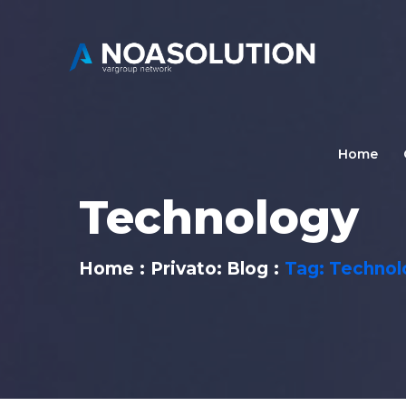
Home
Technology
Home
Privato: Blog
Tag: Technol