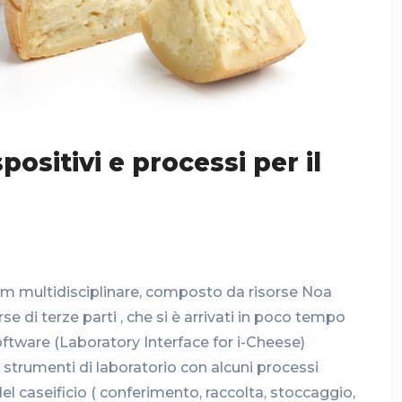
ositivi e processi per il
team multidisciplinare, composto da risorse Noa
rse di terze parti , che si è arrivati in poco tempo
oftware (Laboratory Interface for i-Cheese)
a strumenti di laboratorio con alcuni processi
del caseificio ( conferimento, raccolta, stoccaggio,