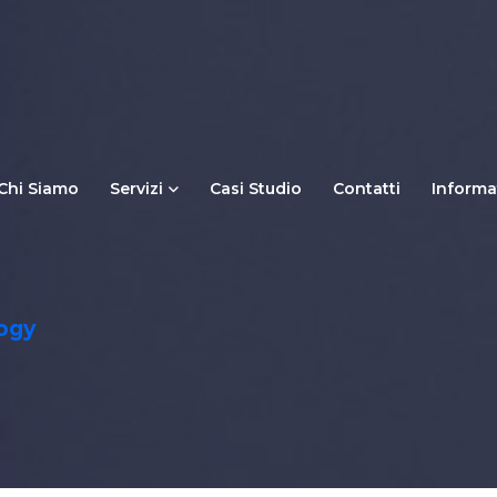
Chi Siamo
Servizi
Casi Studio
Contatti
Informa
ogy