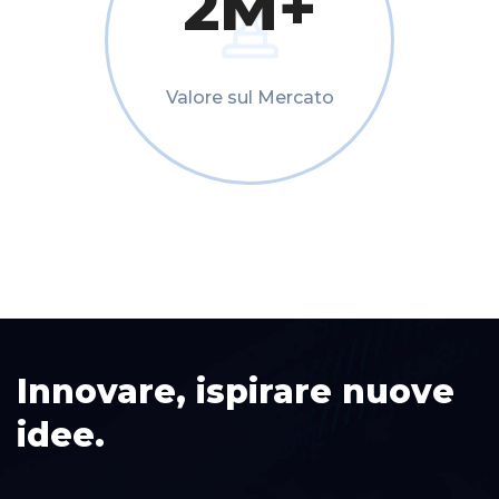
2
M+
Valore sul Mercato
Innovare, ispirare nuove
idee.