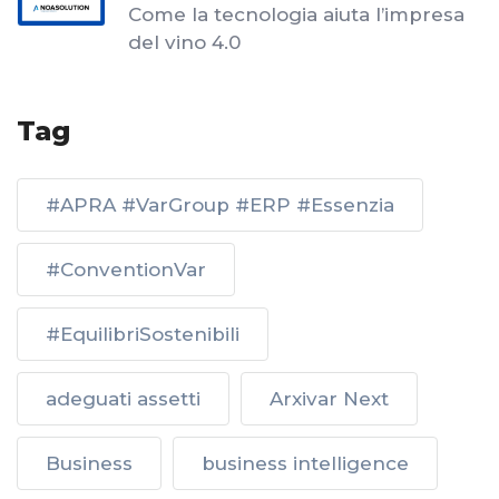
Come la tecnologia aiuta l’impresa
del vino 4.0
Tag
#APRA #VarGroup #ERP #Essenzia
#ConventionVar
#EquilibriSostenibili
adeguati assetti
Arxivar Next
Business
business intelligence