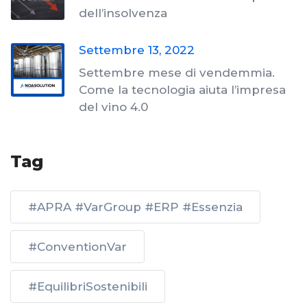
dell’insolvenza
Settembre 13, 2022
Settembre mese di vendemmia.
Come la tecnologia aiuta l’impresa
del vino 4.0
Tag
#APRA #VarGroup #ERP #Essenzia
#ConventionVar
#EquilibriSostenibili