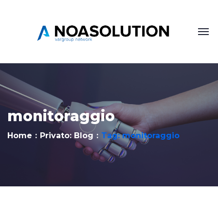
monitoraggio
Home
Privato: Blog
Tag: monitoraggio