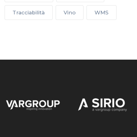
Tracciabilità
Vino
WMS