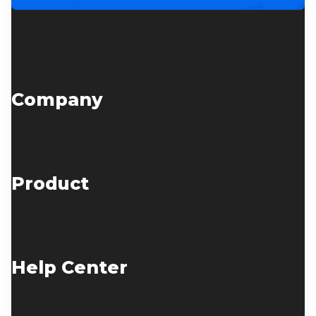
Company
Product
Help Center