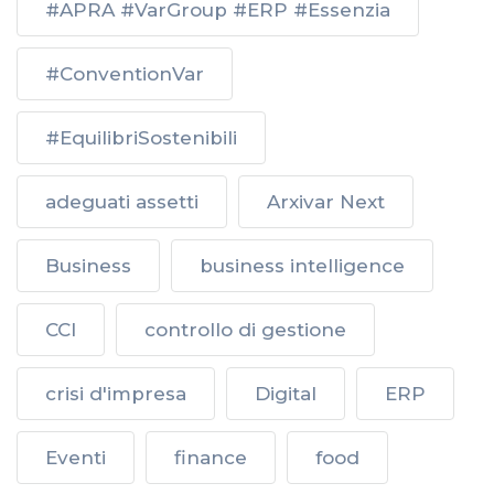
#APRA #VarGroup #ERP #Essenzia
#ConventionVar
#EquilibriSostenibili
adeguati assetti
Arxivar Next
Business
business intelligence
CCI
controllo di gestione
crisi d'impresa
Digital
ERP
Eventi
finance
food