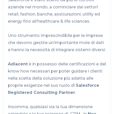
aziende nel mondo, a cominciare dai settori
retail, fashion, banche, assicurazioni, utility ed
energy fino all’healthcare & life sciences.
Uno strumento imprescindibile per le imprese
che devono gestire un’importante mole di dati
e hanno la necessità di integrare sistemi diversi.
Adiacent
è in possesso delle certificazioni e del
know how necessari per poter guidare i clienti
nella scelta della soluzione più adatta alle
proprie esigenze nel suo ruolo di
Salesforce
Registered Consulting Partner
.
Insomma, qualsiasi sia la tua dimensione
aziendale e le tue esigenze di CRM , in
Noa