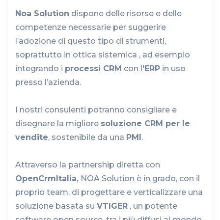
Noa Solution
dispone delle risorse e delle
competenze necessarie per suggerire
l’adozione di questo tipo di strumenti,
soprattutto in ottica sistemica , ad esempio
integrando i
processi CRM
con l
’ERP
in uso
presso l’azienda.
I nostri consulenti potranno consigliare e
disegnare la migliore
soluzione CRM per le
vendite
, sostenibile da una
PMI
.
Attraverso la partnership diretta con
OpenCrmItalia,
NOA Solution è in grado, con il
proprio team, di progettare e verticalizzare una
soluzione basata su
VTIGER
, un potente
software open source, tra i più diffusi al mondo.