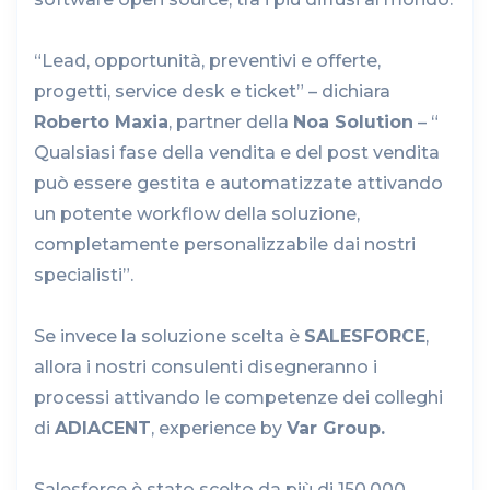
“Lead, opportunità, preventivi e offerte,
progetti, service desk e ticket” – dichiara
Roberto Maxia
, partner della
Noa Solution
– “
Qualsiasi fase della vendita e del post vendita
può essere gestita e automatizzate attivando
un potente workflow della soluzione,
completamente personalizzabile dai nostri
specialisti”.
Se invece la soluzione scelta è
SALESFORCE
,
allora i nostri consulenti disegneranno i
processi attivando le competenze dei colleghi
di
ADIACENT
, experience by
Var Group.
Salesforce è stato scelto da più di 150.000