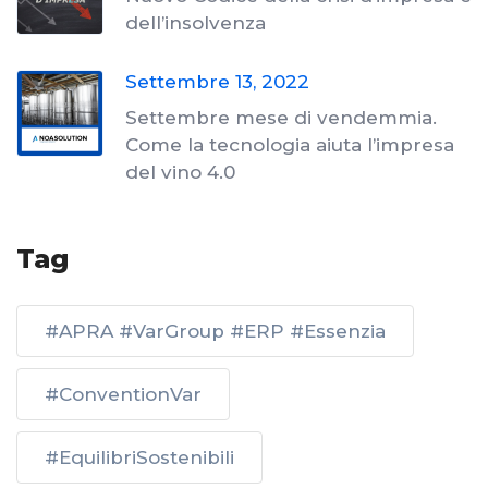
dell’insolvenza
Settembre 13, 2022
Settembre mese di vendemmia.
Come la tecnologia aiuta l’impresa
del vino 4.0
Tag
#APRA #VarGroup #ERP #Essenzia
#ConventionVar
#EquilibriSostenibili